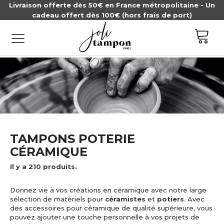
Livraison offerte dès 50€ en France métropolitaine - Un
cadeau offert dès 100€ (hors frais de port)
TAMPONS POTERIE
CÉRAMIQUE
Il y a 210 produits.
Donnez vie à vos créations en céramique avec notre large
sélection de matériels pour
céramistes
et
potiers
. Avec
des accessoires pour céramique de qualité supérieure, vous
pouvez ajouter une touche personnelle à vos projets de