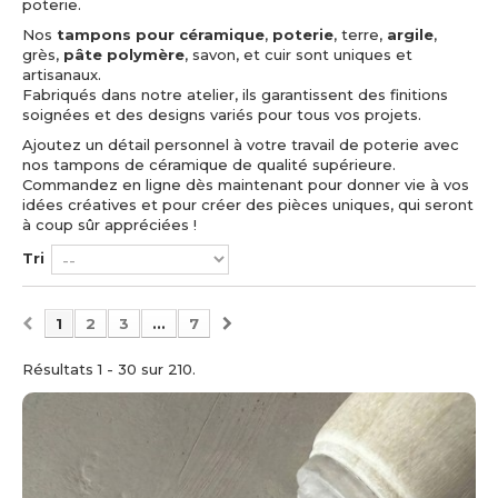
poterie.
Nos
tampons pour céramique
,
poterie
, terre,
argile
,
grès,
pâte polymère
, savon, et cuir sont uniques et
artisanaux.
Fabriqués dans notre atelier, ils garantissent des finitions
soignées et des designs variés pour tous vos projets.
Ajoutez un détail personnel à votre travail de poterie avec
nos tampons de céramique de qualité supérieure.
Commandez en ligne dès maintenant pour donner vie à vos
idées créatives et pour créer des pièces uniques, qui seront
à coup sûr appréciées !
Tri
1
2
3
...
7
Résultats 1 - 30 sur 210.