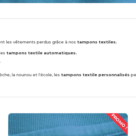
ement les vêtements perdus grâce à nos
tampons textiles.
 des
tampons textile automatiques.
.
èche, la nounou et l'école, les
tampons textile personnalisés
pe
PROMO !