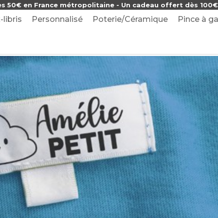
ès 50€ en France métropolitaine - Un cadeau offert dès 100€ 
-libris
Personnalisé
Poterie/Céramique
Pince à ga