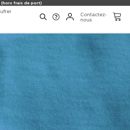
(hors frais de port)
ufrer
Contactez-
nous