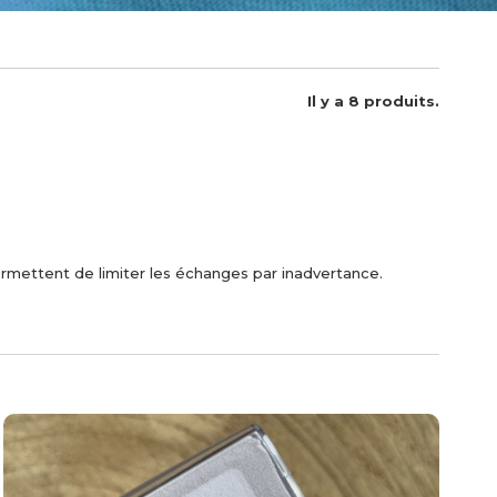
Il y a 8 produits.
rmettent de limiter les échanges par inadvertance.