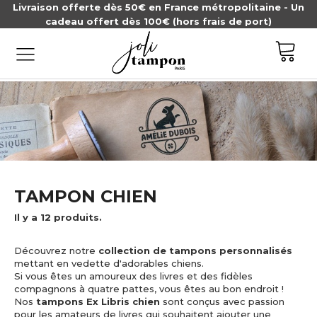
Livraison offerte dès 50€ en France métropolitaine - Un
cadeau offert dès 100€ (hors frais de port)
TAMPON CHIEN
Il y a 12 produits.
Découvrez notre
collection de tampons personnalisés
mettant en vedette d'adorables chiens.
Si vous êtes un amoureux des livres et des fidèles
compagnons à quatre pattes, vous êtes au bon endroit !
Nos
tampons Ex Libris chien
sont conçus avec passion
pour les amateurs de livres qui souhaitent ajouter une