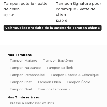
Tampon poterie - patte
Tampon Signature pour
de chien
céramique - Patte de
chien
8,95 €
12,50 €
Voir tous les produits de la catégorie Tampon chien »
Nos Tampons
Tampon Mariage
Tampon Baptême
Tampon Naissance
Tampon Ex-libris
Tampon Personnalisé
Tampon Poterie & Céramique
Tampon Chat
Tampon Chien
Tampon École
Tampon Noël
Tous nos tampons »
Nos Timbres à sec
Presse à embosser ex libris