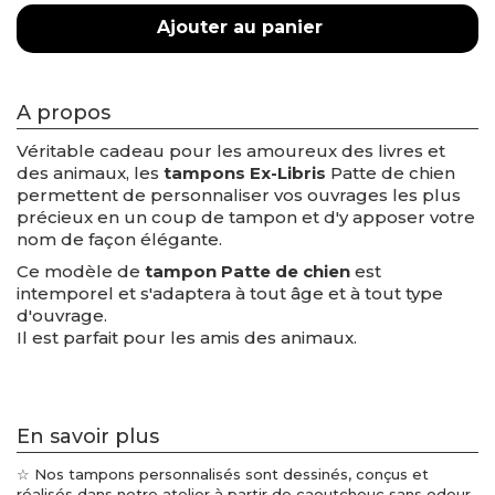
Ajouter au panier
A propos
Véritable cadeau pour les amoureux des livres et
des animaux, les
tampons Ex-Libris
Patte de chien
permettent de personnaliser vos ouvrages les plus
précieux en un coup de tampon et d'y apposer votre
nom de façon élégante.
Ce modèle de
tampon Patte de chien
est
intemporel et s'adaptera à tout âge et à tout type
d'ouvrage.
Il est parfait pour les amis des animaux.
En savoir plus
☆ Nos tampons personnalisés sont dessinés, conçus et
réalisés dans notre atelier à partir de caoutchouc sans odeur