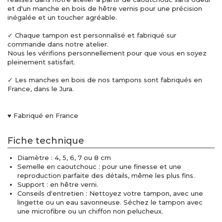
et d'un manche en bois de hêtre vernis pour une précision
inégalée et un toucher agréable.
✓ Chaque tampon est personnalisé et fabriqué sur
commande dans notre atelier.
Nous les vérifions personnellement pour que vous en soyez
pleinement satisfait.
✓ Les manches en bois de nos tampons sont fabriqués en
France, dans le Jura.
♥ Fabriqué en France
Fiche technique
Diamètre : 4, 5, 6, 7 ou 8 cm
Semelle en caoutchouc : pour une finesse et une
reproduction parfaite des détails, même les plus fins.
Support : en hêtre verni.
Conseils d'entretien : Nettoyez votre tampon, avec une
lingette ou un eau savonneuse. Séchez le tampon avec
une microfibre ou un chiffon non pelucheux.