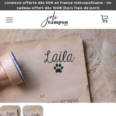
Livraison offerte dès 50€ en France métropolitaine - Un
cadeau offert dès 100€ (hors frais de port)