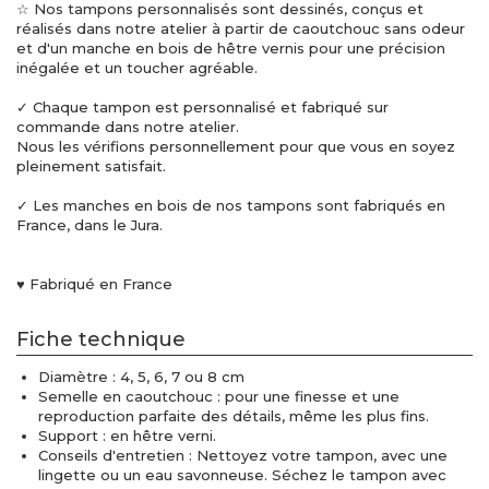
☆ Nos tampons personnalisés sont dessinés, conçus et
réalisés dans notre atelier à partir de caoutchouc sans odeur
et d'un manche en bois de hêtre vernis pour une précision
inégalée et un toucher agréable.
✓ Chaque tampon est personnalisé et fabriqué sur
commande dans notre atelier.
Nous les vérifions personnellement pour que vous en soyez
pleinement satisfait.
✓ Les manches en bois de nos tampons sont fabriqués en
France, dans le Jura.
♥ Fabriqué en France
Fiche technique
Diamètre : 4, 5, 6, 7 ou 8 cm
Semelle en caoutchouc : pour une finesse et une
reproduction parfaite des détails, même les plus fins.
Support : en hêtre verni.
Conseils d'entretien : Nettoyez votre tampon, avec une
lingette ou un eau savonneuse. Séchez le tampon avec