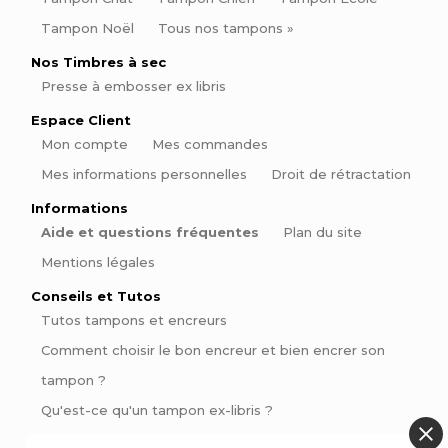
Tampon Noël
Tous nos tampons »
Nos Timbres à sec
Presse à embosser ex libris
Espace Client
Mon compte
Mes commandes
Mes informations personnelles
Droit de rétractation
Informations
Aide et questions fréquentes
Plan du site
Mentions légales
Conseils et Tutos
Tutos tampons et encreurs
Comment choisir le bon encreur et bien encrer son
tampon ?
Qu'est-ce qu'un tampon ex-libris ?
Comment signer ses pièces de poterie