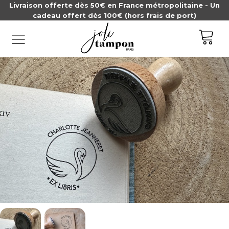
Livraison offerte dès 50€ en France métropolitaine - Un
cadeau offert dès 100€ (hors frais de port)