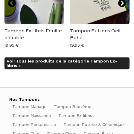
Tampon Ex Libris Feuille
Tampon Ex Libris Oeil
d'érable
Boho
19,95 €
19,95 €
Voir tous les produits de la catégorie Tampon Ex-
libris »
Nos Tampons
Tampon Mariage
Tampon Baptême
Tampon Naissance
Tampon Ex-libris
Tampon Personnalisé
Tampon Poterie & Céramique
Tampon Chat
Tampon Chien
Tampon École