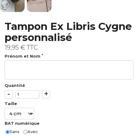
Tampon Ex Libris Cygne
personnalisé
19,95 €
TTC
*
Prénom et Nom
Quantité
-
+
Taille
BAT numérique
Sans
Avec