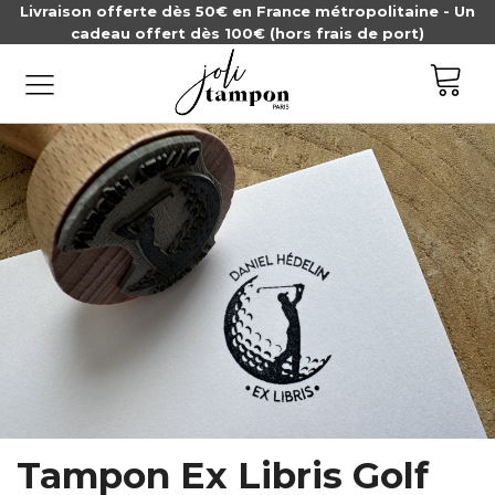
Livraison offerte dès 50€ en France métropolitaine - Un
cadeau offert dès 100€ (hors frais de port)
Tampon Ex Libris Golf