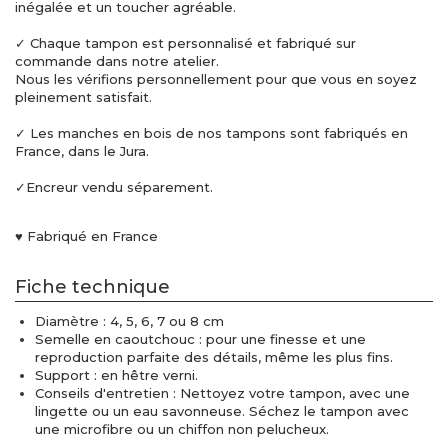
inégalée et un toucher agréable.
✓ Chaque tampon est personnalisé et fabriqué sur
commande dans notre atelier.
Nous les vérifions personnellement pour que vous en soyez
pleinement satisfait.
✓ Les manches en bois de nos tampons sont fabriqués en
France, dans le Jura.
✓Encreur vendu séparement.
♥ Fabriqué en France
Fiche technique
Diamètre : 4, 5, 6, 7 ou 8 cm
Semelle en caoutchouc : pour une finesse et une
reproduction parfaite des détails, même les plus fins.
Support : en hêtre verni.
Conseils d'entretien : Nettoyez votre tampon, avec une
lingette ou un eau savonneuse. Séchez le tampon avec
une microfibre ou un chiffon non pelucheux.