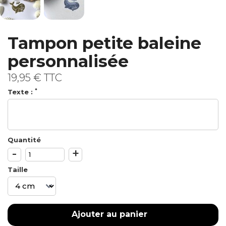
Tampon petite baleine
personnalisée
19,95 €
TTC
*
Texte :
Quantité
-
+
Taille
Ajouter au panier