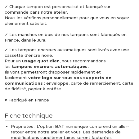
✓ Chaque tampon est personnalisé et fabriqué sur
commande dans notre atelier.
Nous les vérifions personnellement pour que vous en soyez
pleinement satisfait.
✓ Les manches en bois de nos tampons sont fabriqués en
France, dans le Jura.
✓ Les tampons encreurs automatiques sont livrés avec une
cassette d'encre noire.
Pour un
usage quotidien
, nous recommandons
les
tampons encreurs automatiques.
Ils vont permettront d'apposer rapidement et
facilement
votre logo sur tous vos supports de
communications
: enveloppe, carte de remerciement, carte
de fidélité, papier à entête...
♥ Fabriqué en France
Fiche technique
Propriétés : L'option BAT numérique comprend un aller-
retour entre notre atelier et vous. Les demandes de
modifications supplémentaires seront facturées.