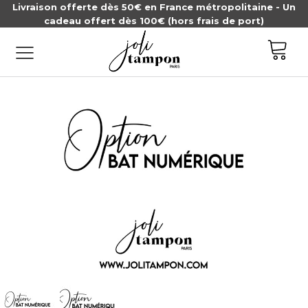
Livraison offerte dès 50€ en France métropolitaine - Un
cadeau offert dès 100€ (hors frais de port)