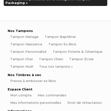
Packaging »
Nos Tampons
Tampon Mariage
Tampon Baptême
Tampon Naissance
Tampon Ex-libris
Tampon Personnalisé
Tampon Poterie & Céramique
Tampon Chat
Tampon Chien
Tampon École
Tampon Noël
Tous nos tampons »
Nos Timbres à sec
Presse à embosser ex libris
Espace Client
Mon compte
Mes commandes
Mes informations personnelles
Droit de rétractation
Informations