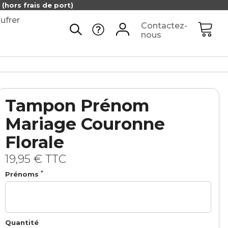
(hors frais de port)
ufrer
Contactez-
nous
Tampon Prénom
Mariage Couronne
Florale
19,95 €
TTC
*
Prénoms
Quantité