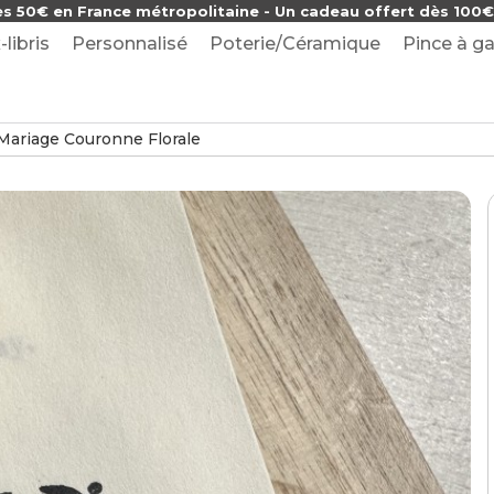
ès 50€ en France métropolitaine - Un cadeau offert dès 100€ 
-libris
Personnalisé
Poterie/Céramique
Pince à ga
riage Couronne Florale