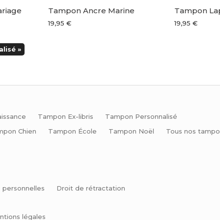
riage
Tampon Ancre Marine
Tampon Lap
19,95 €
19,95 €
lisé »
issance
Tampon Ex-libris
Tampon Personnalisé
mpon Chien
Tampon École
Tampon Noël
Tous nos tampo
 personnelles
Droit de rétractation
ntions légales