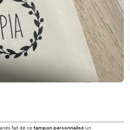
riés fait de ce
tampon personnalisé
un