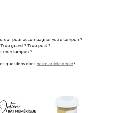
ncreur pour accompagner votre tampon ?
? Trop grand ? Trop petit ?
r mon tampon ?
vos questions dans
notre article dédié
!