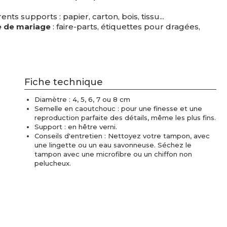
ents supports : papier, carton, bois, tissu...
e de mariage
: faire-parts, étiquettes pour dragées,
Fiche technique
Diamètre : 4, 5, 6, 7 ou 8 cm
Semelle en caoutchouc : pour une finesse et une
reproduction parfaite des détails, même les plus fins.
Support : en hêtre verni.
Conseils d'entretien : Nettoyez votre tampon, avec
une lingette ou un eau savonneuse. Séchez le
tampon avec une microfibre ou un chiffon non
pelucheux.