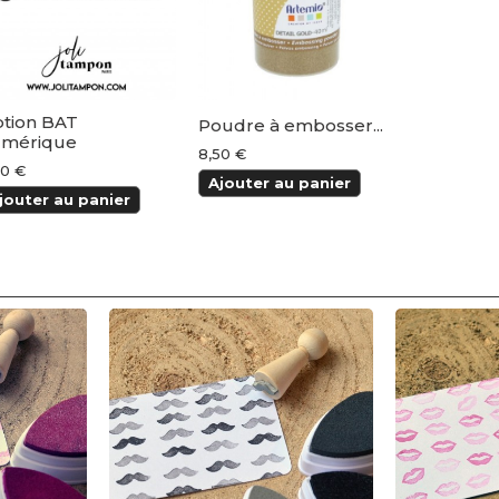
tion BAT
Poudre à embosser...
mérique
8,50 €
00 €
Ajouter au panier
jouter au panier