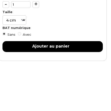
-
+
Taille
BAT numérique
Sans
Avec
Ajouter au panier