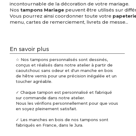
incontournable de la décoration de votre mariage.
Nos
tampons Mariage
peuvent être utilisés sur différ
Vous pourrez ainsi coordonner toute votre
papeteri
menu, cartes de remerciement, livrets de messe...
En savoir plus
☆ Nos tampons personnalisés sont dessinés,
conçus et réalisés dans notre atelier à partir de
caoutchouc sans odeur et d'un manche en bois
de hêtre vernis pour une précision inégalée et un
toucher agréable.
✓ Chaque tampon est personnalisé et fabriqué
sur commande dans notre atelier.
Nous les vérifions personnellement pour que vous
en soyez pleinement satisfait.
✓ Les manches en bois de nos tampons sont
fabriqués en France, dans le Jura.