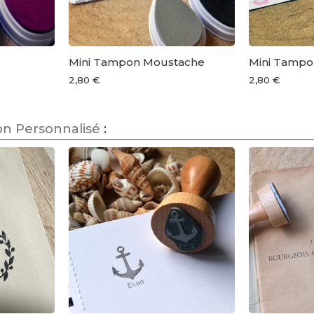
Mini Tampon Moustache
Mini Tampo
2,80 €
2,80 €
n Personnalisé
: