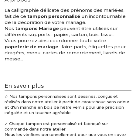
La calligraphie délicate des prénoms des marié·es,
fait de ce
tampon personnalisé
un incontournable
de la décoration de votre mariage.
Nos
tampons Mariage
peuvent être utilisés sur
différents supports : papier, carton, bois, tissu...
Vous pourrez ainsi coordonner toute votre
papeterie de mariage
: faire-parts, étiquettes pour
dragées, menu, cartes de remerciement, livrets de
messe...
En savoir plus
☆ Nos tampons personnalisés sont dessinés, conçus et
réalisés dans notre atelier à partir de caoutchouc sans odeur
et d'un manche en bois de hêtre vernis pour une précision
inégalée et un toucher agréable.
✓ Chaque tampon est personnalisé et fabriqué sur
commande dans notre atelier.
Nous les vérifions personnellement pour que vous en soyez