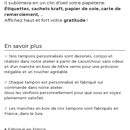
Il sublimera en un clin d'oeil votre papeterie.
Étiquettes, sachets kraft, papier de soie, carte de
remerciement,
...
Affichez haut et fort votre
gratitude
!
En savoir plus
☆ Nos tampons personnalisés sont dessinés, conçus et
réalisés dans notre atelier à partir de caoutchouc sans odeur
et d'un manche en bois de hêtre vernis pour une précision
inégalée et un toucher agréable.
✓ Chaque tampon est personnalisé et fabriqué sur
commande dans notre atelier.
Nous les vérifions personnellement pour que vous en soyez
pleinement satisfait.
✓ Les manches en bois de nos tampons sont fabriqués en
France, dans le Jura.
♥ Fabriqué en France