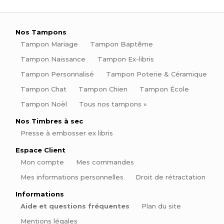
Nos Tampons
Tampon Mariage
Tampon Baptême
Tampon Naissance
Tampon Ex-libris
Tampon Personnalisé
Tampon Poterie & Céramique
Tampon Chat
Tampon Chien
Tampon École
Tampon Noël
Tous nos tampons »
Nos Timbres à sec
Presse à embosser ex libris
Espace Client
Mon compte
Mes commandes
Mes informations personnelles
Droit de rétractation
Informations
Aide et questions fréquentes
Plan du site
Mentions légales