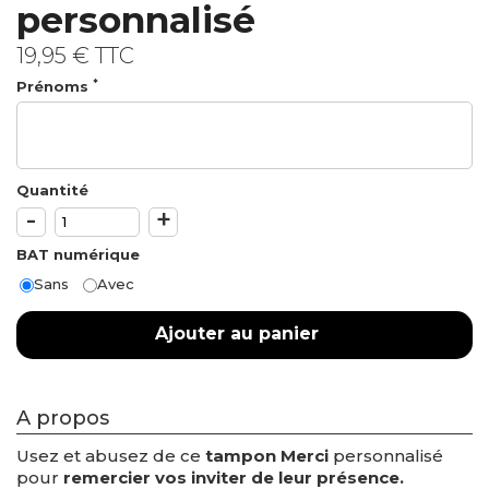
personnalisé
19,95 €
TTC
*
Prénoms
Quantité
-
+
BAT numérique
Sans
Avec
Ajouter au panier
A propos
Usez et abusez de ce
tampon Merci
personnalisé
pour
remercier vos inviter de leur présence.