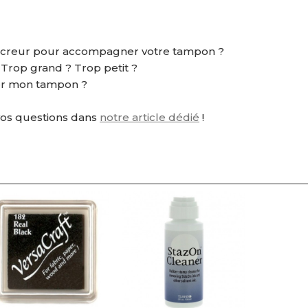
ncreur pour accompagner votre tampon ?
? Trop grand ? Trop petit ?
r mon tampon ?
vos questions dans
notre article dédié
!