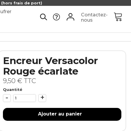
(hors frais de port)
ufrer
Contactez-
nous
Encreur Versacolor
Rouge écarlate
9,50 €
TTC
Quantité
-
+
Ajouter au panier