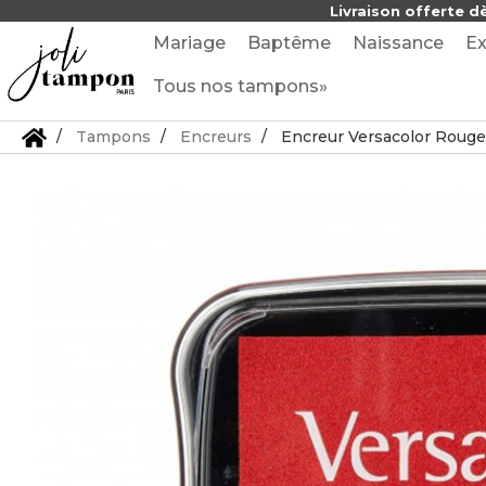
Livraison offerte d
Mariage
Baptême
Naissance
Ex
Tous nos tampons»
Tampons
Encreurs
Encreur Versacolor Rouge