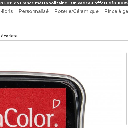
ès 50€ en France métropolitaine - Un cadeau offert dès 100€ 
-libris
Personnalisé
Poterie/Céramique
Pince à ga
 écarlate