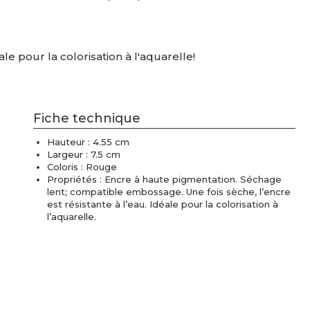
ale pour la colorisation à l'aquarelle!
Fiche technique
Hauteur : 4.55 cm
Largeur : 7.5 cm
Coloris : Rouge
Propriétés : Encre à haute pigmentation. Séchage
lent; compatible embossage. Une fois sèche, l’encre
est résistante à l’eau. Idéale pour la colorisation à
l’aquarelle.