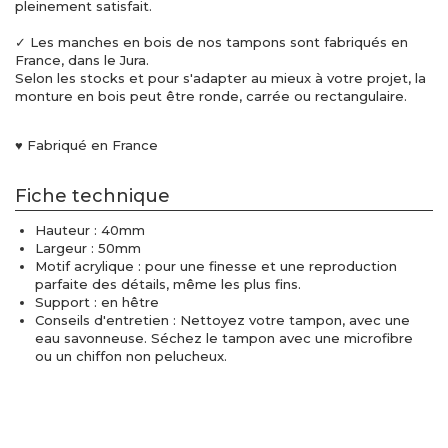
pleinement satisfait.
✓ Les manches en bois de nos tampons sont fabriqués en
France, dans le Jura.
Selon les stocks et pour s'adapter au mieux à votre projet, la
monture en bois peut être ronde, carrée ou rectangulaire.
♥ Fabriqué en France
Fiche technique
Hauteur : 40mm
Largeur : 50mm
Motif acrylique : pour une finesse et une reproduction
parfaite des détails, même les plus fins.
Support : en hêtre
Conseils d'entretien : Nettoyez votre tampon, avec une
eau savonneuse. Séchez le tampon avec une microfibre
ou un chiffon non pelucheux.