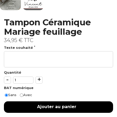
Tampon Céramique
Mariage feuillage
34,95 €
TTC
*
Texte souhaité
Quantité
-
+
BAT numérique
Sans
Avec
Ajouter au panier