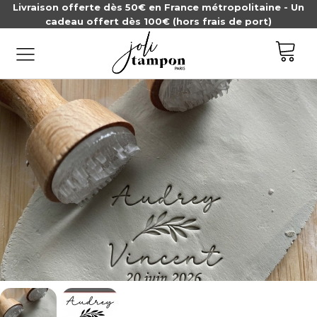
Livraison offerte dès 50€ en France métropolitaine - Un
cadeau offert dès 100€ (hors frais de port)