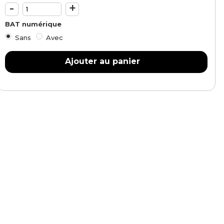
-
+
BAT numérique
Sans
Avec
Ajouter au panier