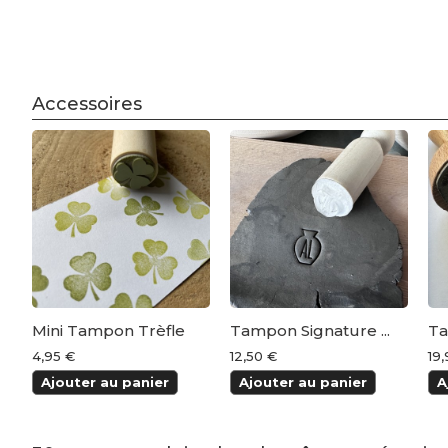
Accessoires
Mini Tampon Trèfle
Tampon Signature ...
Ta
4,95 €
12,50 €
19
Ajouter au panier
Ajouter au panier
A