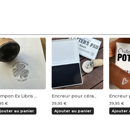
mpon Ex Libris ...
Encreur pour céra...
Encreur p
,95 €
39,95 €
39,95 €
jouter au panier
Ajouter au panier
Ajouter 