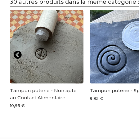
30 autres produits dans la même catégorie :
Tampon poterie - Non apte
Tampon poterie - Sp
au Contact Alimentaire
9,95 €
10,95 €