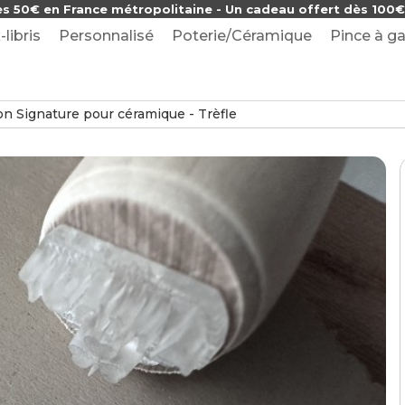
ès 50€ en France métropolitaine - Un cadeau offert dès 100€ 
-libris
Personnalisé
Poterie/Céramique
Pince à ga
 Signature pour céramique - Trèfle