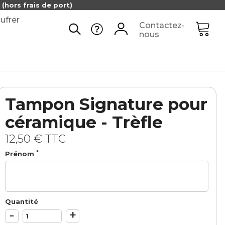
(hors frais de port)
ufrer
Contactez-
nous
Tampon Signature pour
céramique - Trèfle
12,50 €
TTC
*
Prénom
Quantité
-
+