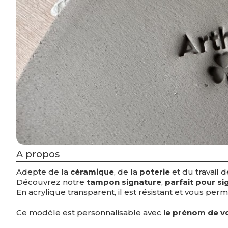
A propos
Adepte de la
céramique
, de la
poterie
et du travail d
Découvrez notre
tampon signature
,
parfait pour si
En acrylique transparent, il est résistant et vous p
Ce modèle est personnalisable avec
le prénom de vo