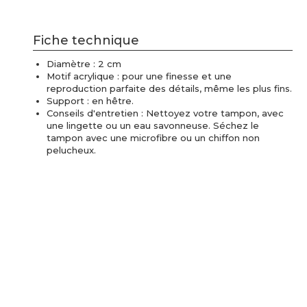
Fiche technique
Diamètre : 2 cm
Motif acrylique : pour une finesse et une
reproduction parfaite des détails, même les plus fins.
Support : en hêtre.
Conseils d'entretien : Nettoyez votre tampon, avec
une lingette ou un eau savonneuse. Séchez le
tampon avec une microfibre ou un chiffon non
pelucheux.