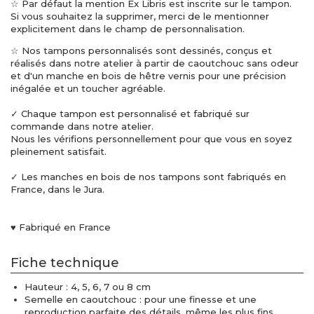
☆ Par défaut la mention Ex Libris est inscrite sur le tampon.
Si vous souhaitez la supprimer, merci de le mentionner
explicitement dans le champ de personnalisation.
☆ Nos tampons personnalisés sont dessinés, conçus et
réalisés dans notre atelier à partir de caoutchouc sans odeur
et d'un manche en bois de hêtre vernis pour une précision
inégalée et un toucher agréable.
✓ Chaque tampon est personnalisé et fabriqué sur
commande dans notre atelier.
Nous les vérifions personnellement pour que vous en soyez
pleinement satisfait.
✓ Les manches en bois de nos tampons sont fabriqués en
France, dans le Jura.
♥ Fabriqué en France
Fiche technique
Hauteur : 4, 5, 6, 7 ou 8 cm
Semelle en caoutchouc : pour une finesse et une
reproduction parfaite des détails, même les plus fins.