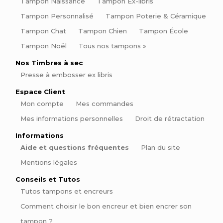
Tampon Naissance
Tampon Ex-libris
Tampon Personnalisé
Tampon Poterie & Céramique
Tampon Chat
Tampon Chien
Tampon École
Tampon Noël
Tous nos tampons »
Nos Timbres à sec
Presse à embosser ex libris
Espace Client
Mon compte
Mes commandes
Mes informations personnelles
Droit de rétractation
Informations
Aide et questions fréquentes
Plan du site
Mentions légales
Conseils et Tutos
Tutos tampons et encreurs
Comment choisir le bon encreur et bien encrer son
tampon ?