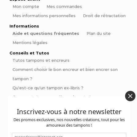
Mon compte
Mes commandes
Mes informations personnelles
Droit de rétractation
Informations
Aide et questions fréquentes
Plan du site
Mentions légales
Conseils et Tutos
Tutos tampons et encreurs
Comment choisir le bon encreur et bien encrer son
tampon ?
Qu'est-ce qu'un tampon ex-libris ?
Comment signer ses pièces de poterie
Pinces à gaufrer : Personnalisez vos livres et invitations
Inscrivez-vous à notre newsletter
avec style
Des promos exclusives, nos nouvelles créations, tout pour les
amoureux des tampons !