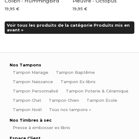
Colibri - Hummingbird
Pieuvre - Octopus
19,95 €
19,95 €
Voir tous les produits de la catégorie Produits mis en
avant »
Nos Tampons
Tampon Mariage
Tampon Baptême
Tampon Naissance
Tampon Ex-libris
Tampon Personnalisé
Tampon Poterie & Céramique
Tampon Chat
Tampon Chien
Tampon École
Tampon Noël
Tous nos tampons »
Nos Timbres à sec
Presse à embosser ex libris
Espace Client