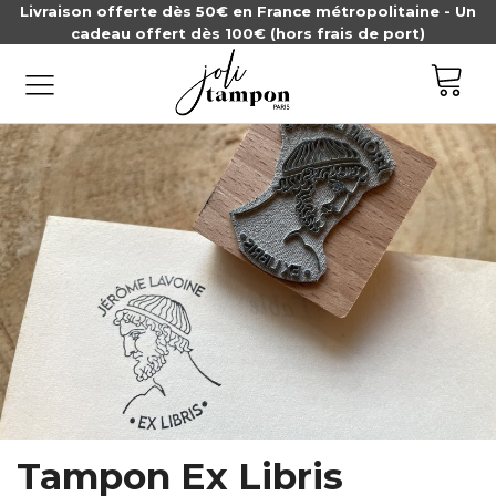
Livraison offerte dès 50€ en France métropolitaine - Un
cadeau offert dès 100€ (hors frais de port)
Tampon Ex Libris