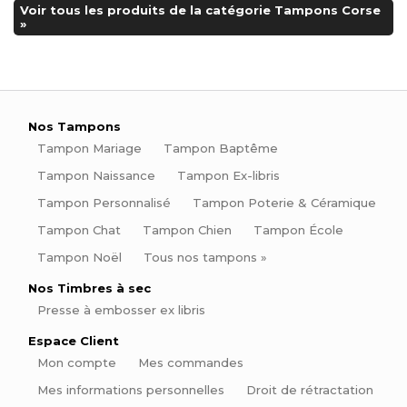
Voir tous les produits de la catégorie Tampons Corse
»
Nos Tampons
Tampon Mariage
Tampon Baptême
Tampon Naissance
Tampon Ex-libris
Tampon Personnalisé
Tampon Poterie & Céramique
Tampon Chat
Tampon Chien
Tampon École
Tampon Noël
Tous nos tampons »
Nos Timbres à sec
Presse à embosser ex libris
Espace Client
Mon compte
Mes commandes
Mes informations personnelles
Droit de rétractation