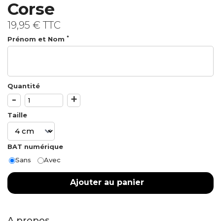
Corse
19,95 €
TTC
*
Prénom et Nom
Quantité
-
+
Taille
BAT numérique
Sans
Avec
Ajouter au panier
A propos