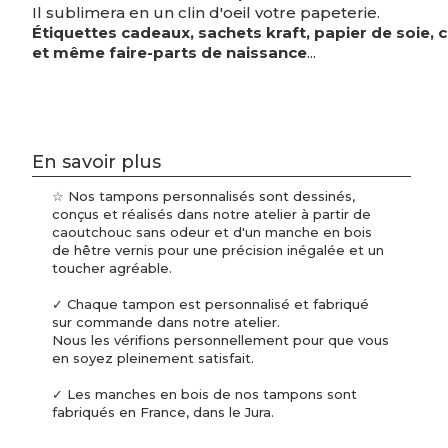
Il sublimera en un clin d'oeil votre papeterie.
Étiquettes cadeaux, sachets kraft, papier de soie,
et même faire-parts de naissance
...
En savoir plus
☆ Nos tampons personnalisés sont dessinés,
conçus et réalisés dans notre atelier à partir de
caoutchouc sans odeur et d'un manche en bois
de hêtre vernis pour une précision inégalée et un
toucher agréable.
✓ Chaque tampon est personnalisé et fabriqué
sur commande dans notre atelier.
Nous les vérifions personnellement pour que vous
en soyez pleinement satisfait.
✓ Les manches en bois de nos tampons sont
fabriqués en France, dans le Jura.