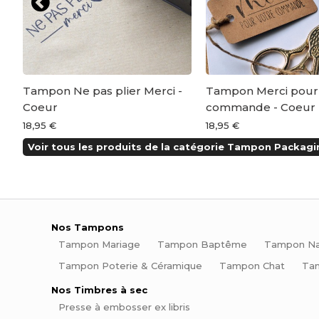
Tampon Ne pas plier Merci -
Tampon Merci pour 
Coeur
commande - Coeur
18,95 €
18,95 €
Voir tous les produits de la catégorie Tampon Packagi
Nos Tampons
Tampon Mariage
Tampon Baptême
Tampon Na
Tampon Poterie & Céramique
Tampon Chat
Ta
Nos Timbres à sec
Presse à embosser ex libris