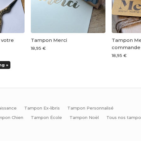
votre
Tampon Merci
Tampon Mer
commande
18,95 €
18,95 €
ng »
issance
Tampon Ex-libris
Tampon Personnalisé
mpon Chien
Tampon École
Tampon Noël
Tous nos tampo