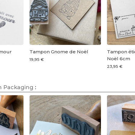
Amour
Tampon Gnome de Noël
Tampon éti
Noël 6cm
19,95 €
23,95 €
 Packaging
: