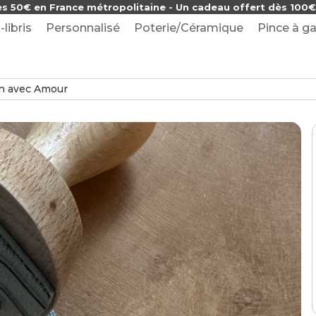
ès 50€ en France métropolitaine - Un cadeau offert dès 100€ 
-libris
Personnalisé
Poterie/Céramique
Pince à ga
n avec Amour