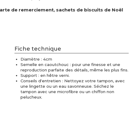
 carte de remerciement, sachets de biscuits de Noël
Fiche technique
Diamètre : 4cm
Semelle en caoutchouc : pour une finesse et une
reproduction parfaite des détails, même les plus fins.
Support : en hêtre verni.
Conseils d'entretien : Nettoyez votre tampon, avec
une lingette ou un eau savonneuse. Séchez le
tampon avec une microfibre ou un chiffon non
pelucheux.