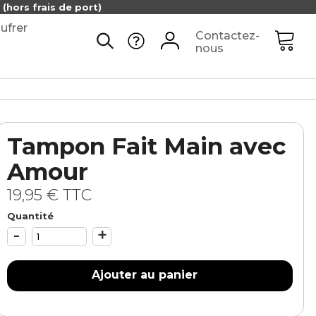
(hors frais de port)
ufrer
Contactez-
nous
Tampon Fait Main avec
Amour
19,95 €
TTC
Quantité
-
+
Ajouter au panier