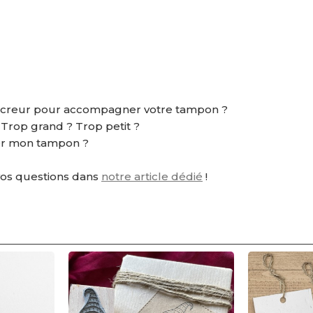
ncreur pour accompagner votre tampon ?
? Trop grand ? Trop petit ?
r mon tampon ?
vos questions dans
notre article dédié
!