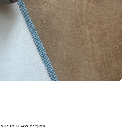
r
sur tous vos projets.