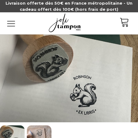
Livraison offerte dès 50€ en France métropolitaine - Un
cadeau offert dès 100€ (hors frais de port)