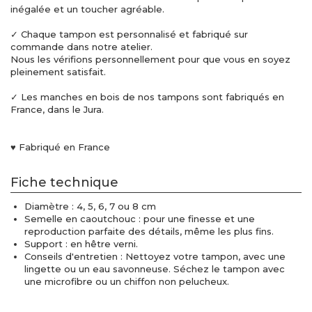
inégalée et un toucher agréable.
✓ Chaque tampon est personnalisé et fabriqué sur
commande dans notre atelier.
Nous les vérifions personnellement pour que vous en soyez
pleinement satisfait.
✓ Les manches en bois de nos tampons sont fabriqués en
France, dans le Jura.
♥ Fabriqué en France
Fiche technique
Diamètre : 4, 5, 6, 7 ou 8 cm
Semelle en caoutchouc : pour une finesse et une
reproduction parfaite des détails, même les plus fins.
Support : en hêtre verni.
Conseils d'entretien : Nettoyez votre tampon, avec une
lingette ou un eau savonneuse. Séchez le tampon avec
une microfibre ou un chiffon non pelucheux.