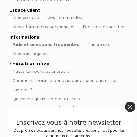
Espace Client
Mon compte
Mes commandes
Mes informations personnelles
Droit de rétractation
Informations
Aide et questions fréquentes
Plan du site
Mentions légales
Conseils et Tutos
Tutos tampons et encreurs
Comment choisir le bon encreur et bien encrer son
tampon ?
Qu'est-ce qu'un tampon ex-libris ?
Comment signer ses pièces de poterie
Pinces à gaufrer : Personnalisez vos livres et invitations
Inscrivez-vous à notre newsletter
avec style
Des promos exclusives, nos nouvelles créations, tout pour les
amoureux des tampons !