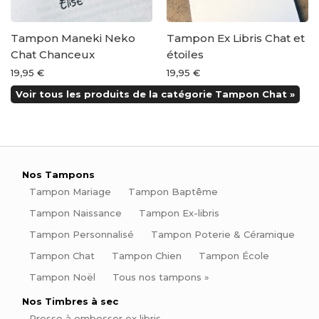
Tampon Maneki Neko
Tampon Ex Libris Chat et
Chat Chanceux
étoiles
19,95 €
19,95 €
Voir tous les produits de la catégorie Tampon Chat »
Nos Tampons
Tampon Mariage
Tampon Baptême
Tampon Naissance
Tampon Ex-libris
Tampon Personnalisé
Tampon Poterie & Céramique
Tampon Chat
Tampon Chien
Tampon École
Tampon Noël
Tous nos tampons »
Nos Timbres à sec
Presse à embosser ex libris