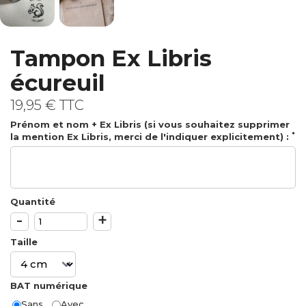
Tampon Ex Libris
écureuil
19,95 €
TTC
Prénom et nom + Ex Libris (si vous souhaitez supprimer
*
la mention Ex Libris, merci de l'indiquer explicitement) :
Quantité
-
+
Taille
BAT numérique
Sans
Avec