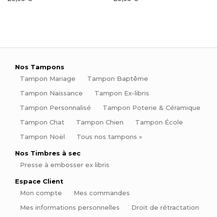
Nos Tampons
Tampon Mariage
Tampon Baptême
Tampon Naissance
Tampon Ex-libris
Tampon Personnalisé
Tampon Poterie & Céramique
Tampon Chat
Tampon Chien
Tampon École
Tampon Noël
Tous nos tampons »
Nos Timbres à sec
Presse à embosser ex libris
Espace Client
Mon compte
Mes commandes
Mes informations personnelles
Droit de rétractation