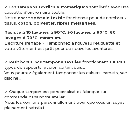
✓ Les
tampons textiles automatiques
sont livrés avec une
cassette d'encre noire textile.
Notre
encre spéciale textile
fonctionne pour de nombreux
tissus,
coton, polyester, fibres mélangées.
Résiste à 10 lavages à 90°C, 30 lavages à 60°C, 60
lavages à 30°C, minimum.
L'écriture s'efface ? Tamponnez à nouveau l'étiquette et
votre vêtement est prêt pour de nouvelles aventures.
✓ Petit bonus, nos
tampons textiles
fonctionnent sur tous
types de supports, papier, carton, bois...
Vous pourrez également tamponner les cahiers, carnets, sac
piscine...
✓ Chaque tampon est personnalisé et fabriqué sur
commande dans notre atelier.
Nous les vérifions personnellement pour que vous en soyez
pleinement satisfait.