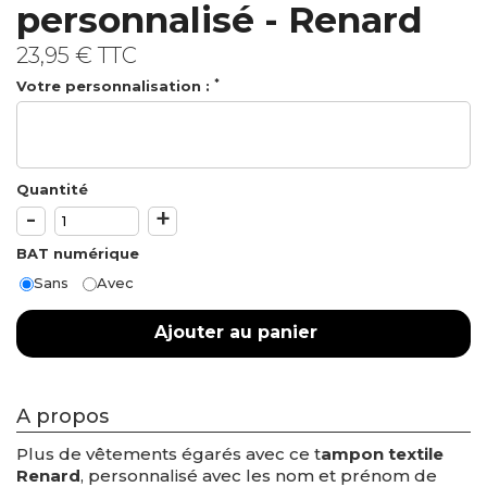
personnalisé - Renard
23,95 €
TTC
*
Votre personnalisation :
Quantité
-
+
BAT numérique
Sans
Avec
Ajouter au panier
A propos
Plus de vêtements égarés avec ce t
ampon textile
Renard
, personnalisé avec les nom et prénom de