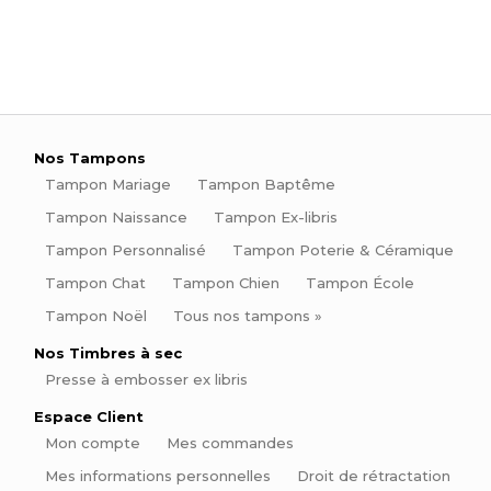
Nos Tampons
Tampon Mariage
Tampon Baptême
Tampon Naissance
Tampon Ex-libris
Tampon Personnalisé
Tampon Poterie & Céramique
Tampon Chat
Tampon Chien
Tampon École
Tampon Noël
Tous nos tampons »
Nos Timbres à sec
Presse à embosser ex libris
Espace Client
Mon compte
Mes commandes
Mes informations personnelles
Droit de rétractation