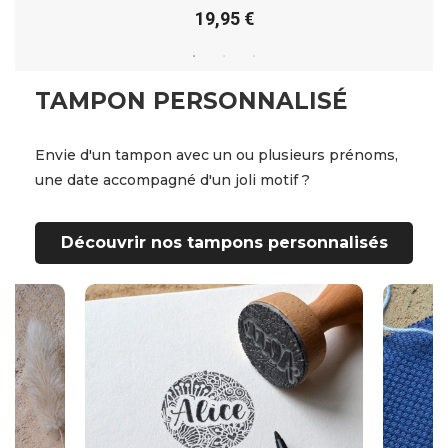
19,95 €
TAMPON PERSONNALISÉ
Envie d'un tampon avec un ou plusieurs prénoms,
une date accompagné d'un joli motif ?
Découvrir nos tampons personnalisés