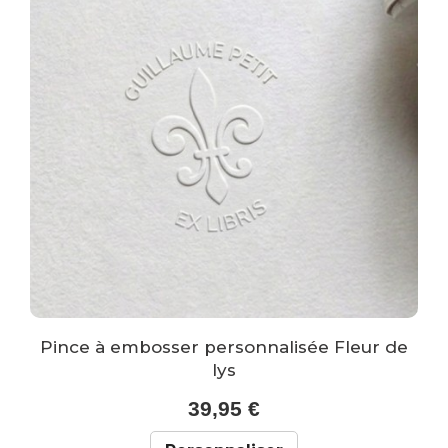
Pince à embosser personnalisée Fleur de
lys
39,95 €