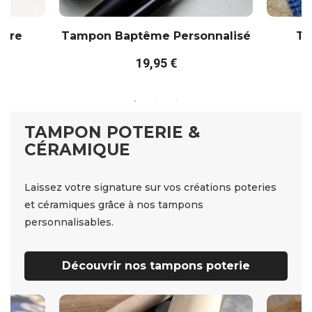
ncre
Tampon Baptême Personnalisé
Ta
19,95 €
TAMPON POTERIE &
CÉRAMIQUE
Laissez votre signature sur vos créations poteries
et céramiques grâce à nos tampons
personnalisables.
Découvrir nos tampons poterie