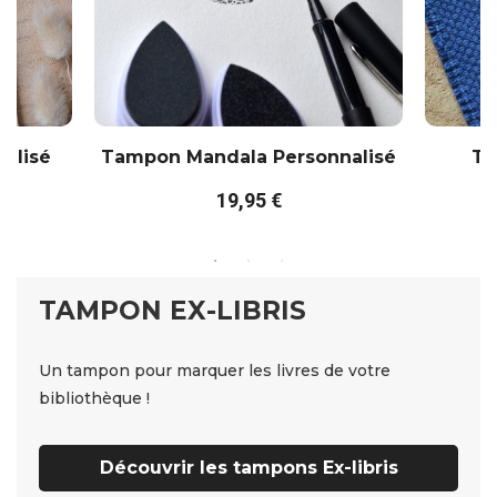
alisé
Tampon Mandala Personnalisé
Ta
19,95 €
TAMPON EX-LIBRIS
Un tampon pour marquer les livres de votre
bibliothèque !
Découvrir les tampons Ex-libris