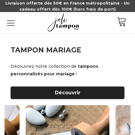
Livraison offerte dès 50€ en France métropolitaine - Un
cadeau offert dès 100€ (hors frais de port)
TAMPON MARIAGE
Découvrez notre collection de
tampons
personnalisés pour mariage
!
Découvrir