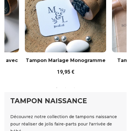
he avec
Tampon Mariage Monogramme
Tampo
19,95 €
TAMPON NAISSANCE
Découvrez notre collection de tampons naissance
pour réaliser de jolis faire-parts pour l'arrivée de