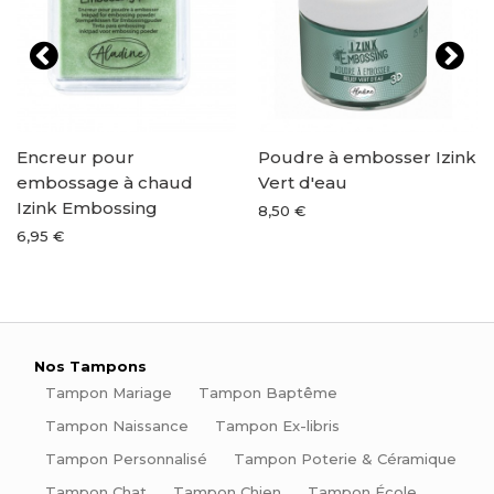
Encreur pour
Poudre à embosser Izink
embossage à chaud
Vert d'eau
Izink Embossing
8,50 €
6,95 €
Nos Tampons
Tampon Mariage
Tampon Baptême
Tampon Naissance
Tampon Ex-libris
Tampon Personnalisé
Tampon Poterie & Céramique
Tampon Chat
Tampon Chien
Tampon École