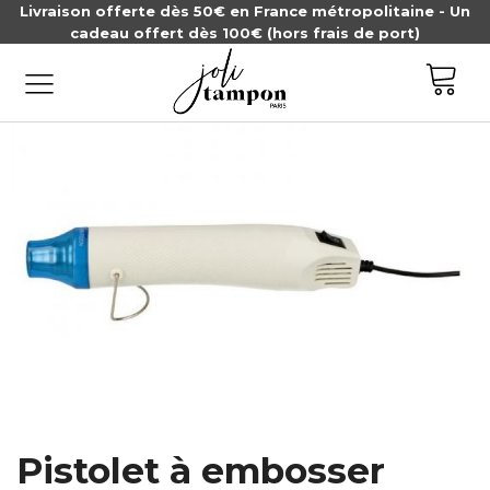
Livraison offerte dès 50€ en France métropolitaine - Un
cadeau offert dès 100€ (hors frais de port)
Pistolet à embosser