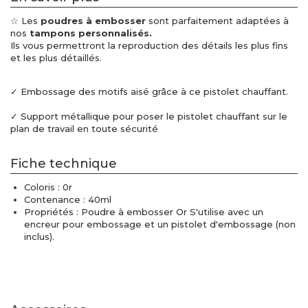
☆ Les
poudres à embosser
sont parfaitement adaptées à
nos
tampons personnalisés.
Ils vous permettront la reproduction des détails les plus fins
et les plus détaillés.
✓ Embossage des motifs aisé grâce à ce pistolet chauffant.
✓ S
upport métallique pour poser le pistolet chauffant sur le
plan de travail en toute sécurité
Fiche technique
Coloris : 0r
Contenance : 40ml
Propriétés : Poudre à embosser Or S'utilise avec un
encreur pour embossage et un pistolet d'embossage (non
inclus).