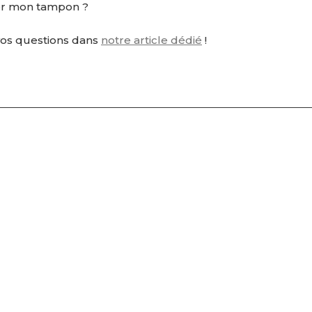
r mon tampon ?
vos questions dans
notre article dédié
!