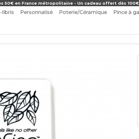
ès 50€ en France métropolitaine - Un cadeau offert dès 100€ 
-libris
Personnalisé
Poterie/Céramique
Pince à ga