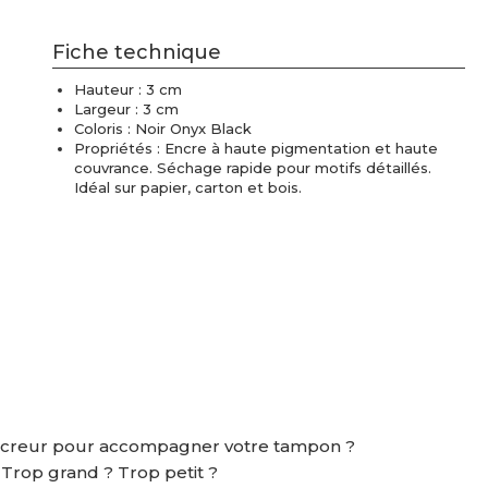
Fiche technique
Hauteur : 3 cm
Largeur : 3 cm
Coloris : Noir Onyx Black
Propriétés : Encre à haute pigmentation et haute
couvrance. Séchage rapide pour motifs détaillés.
Idéal sur papier, carton et bois.
ncreur pour accompagner votre tampon ?
? Trop grand ? Trop petit ?