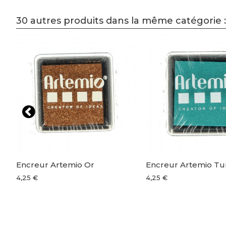
30 autres produits dans la même catégorie :
Encreur Artemio Or
Encreur Artemio Tu
4,25 €
4,25 €