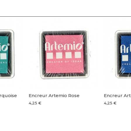
rquoise
Encreur Artemio Rose
Encreur Art
4,25 €
4,25 €