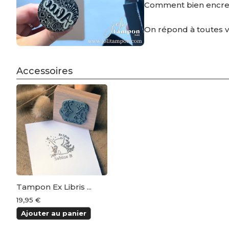
Comment bien encre
On répond à toutes 
Accessoires
Tampon Ex Libris ...
19,95 €
Ajouter au panier