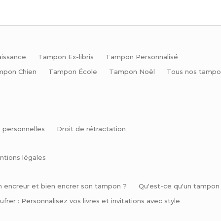
issance
Tampon Ex-libris
Tampon Personnalisé
mpon Chien
Tampon École
Tampon Noël
Tous nos tampo
 personnelles
Droit de rétractation
ntions légales
n encreur et bien encrer son tampon ?
Qu'est-ce qu'un tampon e
frer : Personnalisez vos livres et invitations avec style