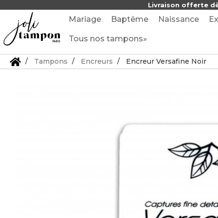
Livraison offerte d
Mariage
Baptême
Naissance
Ex
Tous nos tampons»
Tampons
Encreurs
Encreur Versafine Noir