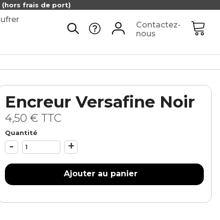
(hors frais de port)
ufrer
Contactez-
nous
Encreur Versafine Noir
4,50 €
TTC
Quantité
-
+
Ajouter au panier