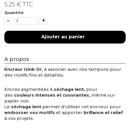
5,25 €
TTC
Quantité
-
+
Ajouter au panier
A propos
Encreur Izink Or
,
à associer avec nos tampons pour
des motifs fins et détaillés.
Encres pigmentées à
séchage lent,
pour
des
couleurs intenses et couvrantes
,
même sur
papier noir.
Le
séchage lent
permet d'utiliser cet encreur pour
embosser vos motifs
et apporter
brillance et relief
à vos projets.