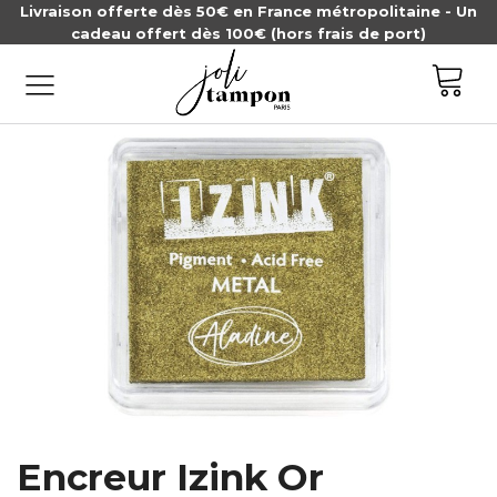
Livraison offerte dès 50€ en France métropolitaine - Un
cadeau offert dès 100€ (hors frais de port)
Encreur Izink Or