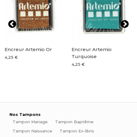
Encreur Artemio Or
Encreur Artemio
Turquoise
4,25 €
4,25 €
Nos Tampons
Tampon Mariage
Tampon Baptême
Tampon Naissance
Tampon Ex-libris