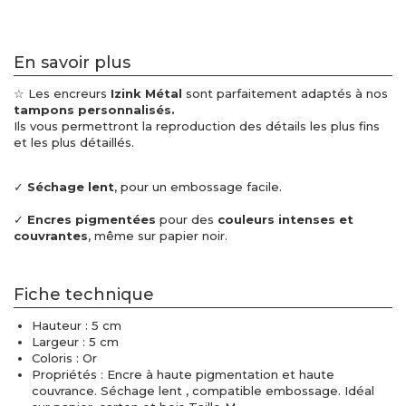
En savoir plus
☆ Les encreurs
Izink Métal
sont parfaitement adaptés à nos
tampons personnalisés.
Ils vous permettront la reproduction des détails les plus fins
et les plus détaillés.
✓
Séchage lent
, pour un embossage facile.
✓
Encres pigmentées
pour des
couleurs intenses et
couvrantes
, même sur papier noir.
Fiche technique
Hauteur : 5 cm
Largeur : 5 cm
Coloris : Or
Propriétés : Encre à haute pigmentation et haute
couvrance. Séchage lent , compatible embossage. Idéal