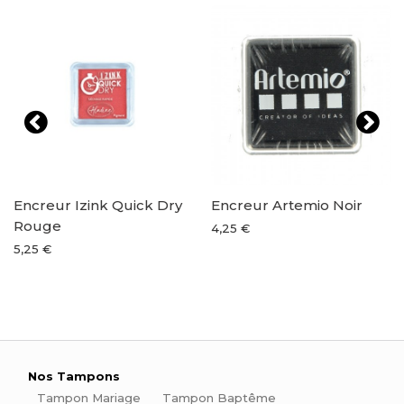
Encreur Izink Quick Dry
Encreur Artemio Noir
Rouge
4,25 €
5,25 €
Nos Tampons
Tampon Mariage
Tampon Baptême