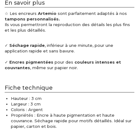
En savoir plus
☆ Les encreurs
Artemio
sont parfaitement adaptés à nos
tampons personnalisés.
Ils vous permettront la reproduction des détails les plus fins
et les plus détaillés.
✓
Séchage rapide
, inférieur à une minute, pour une
application rapide et sans bavure.
✓
Encres pigmentées
pour des
couleurs intenses et
couvrantes
, même sur papier noir.
Fiche technique
Hauteur : 3 cm
Largeur : 3 cm
Coloris : Argent
Propriétés : Encre à haute pigmentation et haute
couvrance. Séchage rapide pour motifs détaillés. Idéal sur
papier, carton et bois.