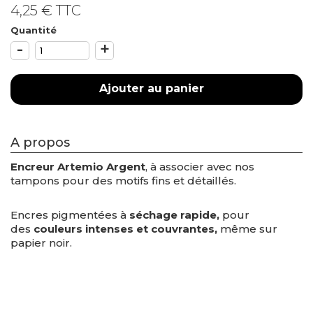
4,25 €
TTC
Quantité
-
+
Ajouter au panier
A propos
Encreur Artemio Argent
, à associer avec nos
tampons pour des motifs fins et détaillés.
Encres pigmentées à
séchage rapide,
pour
des
couleurs intenses et couvrantes
,
même sur
papier noir.