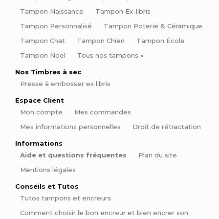
Tampon Naissance
Tampon Ex-libris
Tampon Personnalisé
Tampon Poterie & Céramique
Tampon Chat
Tampon Chien
Tampon École
Tampon Noël
Tous nos tampons »
Nos Timbres à sec
Presse à embosser ex libris
Espace Client
Mon compte
Mes commandes
Mes informations personnelles
Droit de rétractation
Informations
Aide et questions fréquentes
Plan du site
Mentions légales
Conseils et Tutos
Tutos tampons et encreurs
Comment choisir le bon encreur et bien encrer son