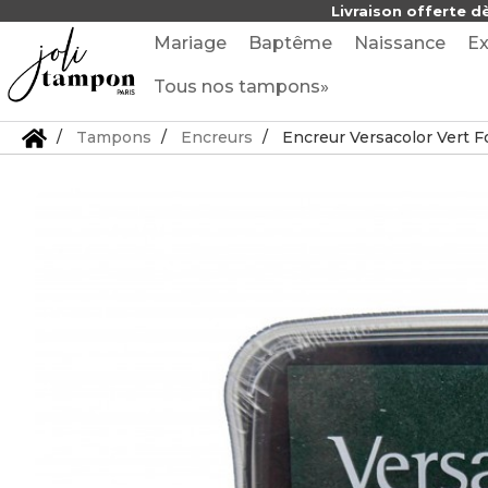
Livraison offerte d
Mariage
Baptême
Naissance
Ex
Tous nos tampons»
Tampons
Encreurs
Encreur Versacolor Vert 