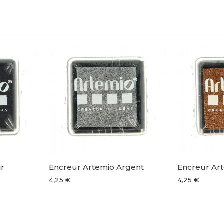
ir
Encreur Artemio Argent
Encreur Ar
4,25 €
4,25 €