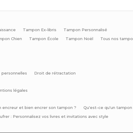
issance
Tampon Ex-libris
Tampon Personnalisé
mpon Chien
Tampon École
Tampon Noël
Tous nos tampo
 personnelles
Droit de rétractation
ntions légales
n encreur et bien encrer son tampon ?
Qu'est-ce qu'un tampon e
frer : Personnalisez vos livres et invitations avec style