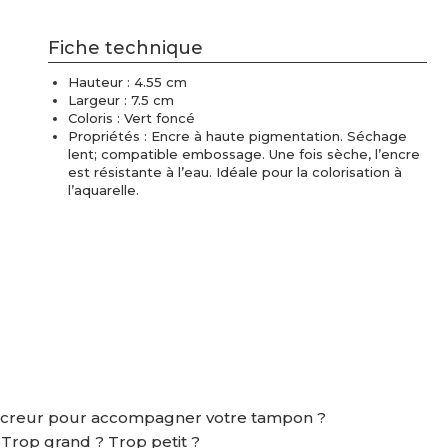
Fiche technique
Hauteur : 4.55 cm
Largeur : 7.5 cm
Coloris : Vert foncé
Propriétés : Encre à haute pigmentation. Séchage
lent; compatible embossage. Une fois sèche, l’encre
est résistante à l’eau. Idéale pour la colorisation à
l’aquarelle.
ncreur pour accompagner votre tampon ?
? Trop grand ? Trop petit ?