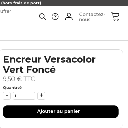
(hors frais de port)
ufrer
Contactez-
nous
Encreur Versacolor
Vert Foncé
9,50 €
TTC
Quantité
-
+
Ajouter au panier