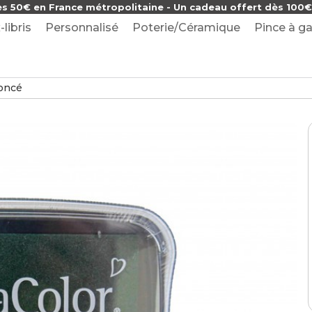
ès 50€ en France métropolitaine - Un cadeau offert dès 100€ 
-libris
Personnalisé
Poterie/Céramique
Pince à ga
Foncé