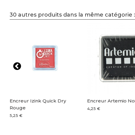
30 autres produits dans la même catégorie :
Encreur Izink Quick Dry
Encreur Artemio No
Rouge
4,25 €
5,25 €