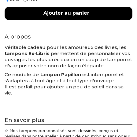
Ajouter au panier
A propos
Véritable cadeau pour les amoureux des livres, les
tampons Ex-Libris
permettent de personnaliser vos
ouvrages les plus précieux en un coup de tampon et
d'y apposer votre nom de façon élégante.
Ce modèle de
tampon Papillon
est intemporel et
s'adaptera à tout âge et à tout type d'ouvrage.
Il est parfait pour ajouter un peu de soleil dans sa
vie.
En savoir plus
☆ Nos tampons personnalisés sont dessinés, conçus et
réalisés dans notre atelier à partir de caoutchouc sans odeur