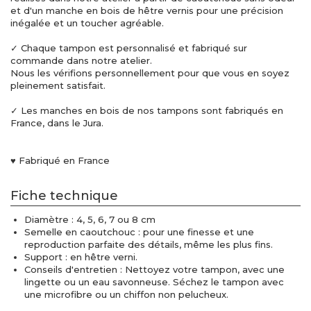
et d'un manche en bois de hêtre vernis pour une précision
inégalée et un toucher agréable.
✓ Chaque tampon est personnalisé et fabriqué sur
commande dans notre atelier.
Nous les vérifions personnellement pour que vous en soyez
pleinement satisfait.
✓ Les manches en bois de nos tampons sont fabriqués en
France, dans le Jura.
♥ Fabriqué en France
Fiche technique
Diamètre : 4, 5, 6, 7 ou 8 cm
Semelle en caoutchouc : pour une finesse et une
reproduction parfaite des détails, même les plus fins.
Support : en hêtre verni.
Conseils d'entretien : Nettoyez votre tampon, avec une
lingette ou un eau savonneuse. Séchez le tampon avec
une microfibre ou un chiffon non pelucheux.