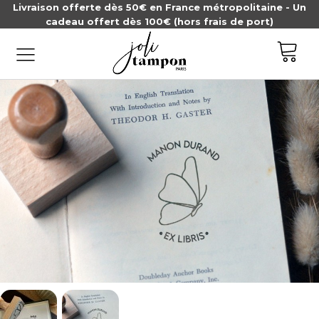
Livraison offerte dès 50€ en France métropolitaine - Un
cadeau offert dès 100€ (hors frais de port)