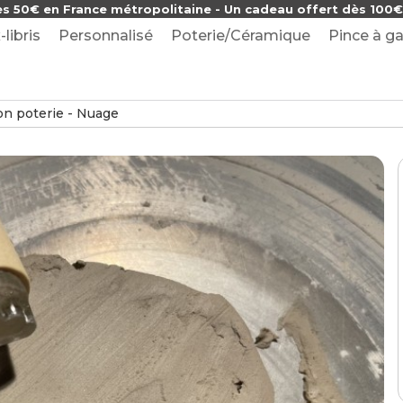
ès 50€ en France métropolitaine - Un cadeau offert dès 100€ 
-libris
Personnalisé
Poterie/Céramique
Pince à ga
n poterie - Nuage