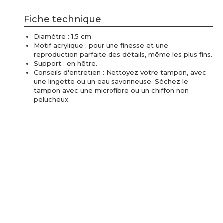
Fiche technique
Diamètre : 1,5 cm
Motif acrylique : pour une finesse et une
reproduction parfaite des détails, même les plus fins.
Support : en hêtre.
Conseils d'entretien : Nettoyez votre tampon, avec
une lingette ou un eau savonneuse. Séchez le
tampon avec une microfibre ou un chiffon non
pelucheux.