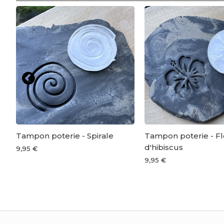
Tampon poterie - Spirale
Tampon poterie - F
d'hibiscus
9,95 €
9,95 €