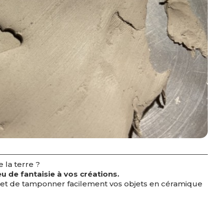
e la terre ?
u de fantaisie à
vos créations.
ermet de tamponner facilement vos objets en céramique