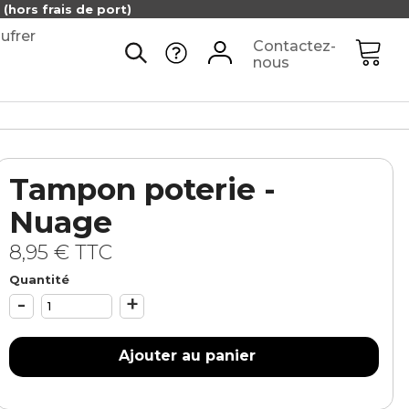
(hors frais de port)
ufrer
Contactez-
nous
Tampon poterie -
Nuage
8,95 €
TTC
Quantité
-
+
Ajouter au panier