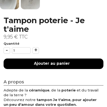
Tampon poterie - Je
t'aime
9,95 €
TTC
Quantité
-
+
Ajouter au panier
A propos
Adepte de la
céramique
, de la
poterie
et du travail
de la terre ?
Découvrez notre
tampon Je t'aime, pour ajouter
un peu d'amour dans votre quotidien
.