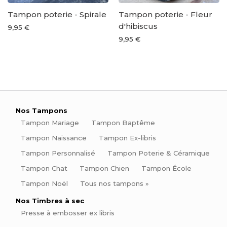
Tampon poterie - Spirale
Tampon poterie - Fleur
d'hibiscus
9,95 €
9,95 €
Nos Tampons
Tampon Mariage
Tampon Baptême
Tampon Naissance
Tampon Ex-libris
Tampon Personnalisé
Tampon Poterie & Céramique
Tampon Chat
Tampon Chien
Tampon École
Tampon Noël
Tous nos tampons »
Nos Timbres à sec
Presse à embosser ex libris