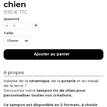
chien
9,95 €
TTC
Quantité
-
+
Taille
Ajouter au panier
A propos
Adepte de la
céramique
, de la
poterie
et du travail
de la terre ?
Découvrez notre
tampon Os de chien pour
personnaliser toutes vos
créations.
Ce tampon est disponible en 2 formats, à choisir