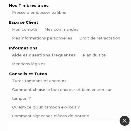
Nos Timbres à sec
Presse à embosser ex libris
Espace Client
Mon compte
Mes commandes
Mes informations personnelles
Droit de rétractation
Informations
Aide et questions fréquentes
Plan du site
Mentions légales
Conseils et Tutos
Tutos tampons et encreurs
Comment choisir le bon encreur et bien encrer son
tampon ?
Qu'est-ce qu'un tampon ex-libris ?
Comment signer ses pièces de poterie
Pinces à gaufrer : Personnalisez vos livres et invitations