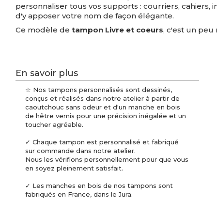
personnaliser tous vos supports : courriers, cahiers, i
d'y apposer votre nom de façon élégante.
Ce modèle de
tampon Livre et coeurs
, c'est un pe
En savoir plus
☆ Nos tampons personnalisés sont dessinés,
conçus et réalisés dans notre atelier à partir de
caoutchouc sans odeur et d'un manche en bois
de hêtre vernis pour une précision inégalée et un
toucher agréable.
✓ Chaque tampon est personnalisé et fabriqué
sur commande dans notre atelier.
Nous les vérifions personnellement pour que vous
en soyez pleinement satisfait.
✓ Les manches en bois de nos tampons sont
fabriqués en France, dans le Jura.