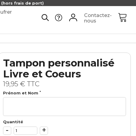
(hors frais de port)
ufrer
Contactez-
nous
Tampon personnalisé
Livre et Coeurs
19,95 €
TTC
*
Prénom et Nom
Quantité
-
+