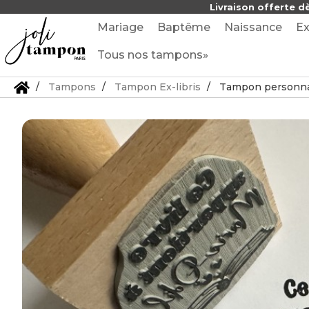
Livraison offerte d
Mariage
Baptême
Naissance
Ex
Tous nos tampons»
Tampons
Tampon Ex-libris
Tampon personnal