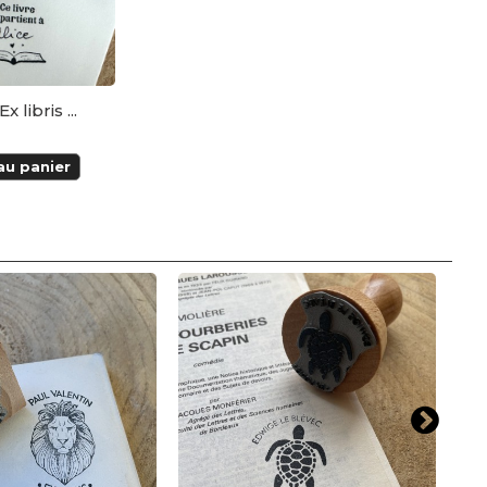
libris ...
au panier