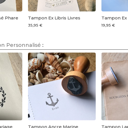
sé Phare
Tampon Ex Libris Livres
Tampon Ex L
35,95 €
19,95 €
n Personnalisé
:
riage
Tampon Ancre Marine
Tampon Lap