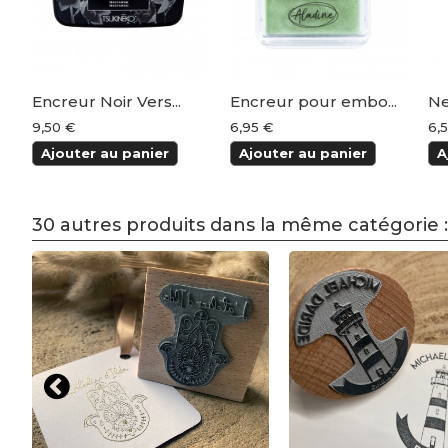
Encreur Noir Vers...
Encreur pour embo...
Ne
9,50 €
6,95 €
6,
Ajouter au panier
Ajouter au panier
A
30 autres produits dans la même catégorie :