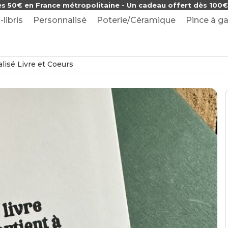
ès 50€ en France métropolitaine - Un cadeau offert dès 100€ 
-libris
Personnalisé
Poterie/Céramique
Pince à ga
isé Livre et Coeurs