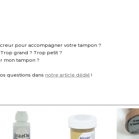
ncreur pour accompagner votre tampon ?
? Trop grand ? Trop petit ?
r mon tampon ?
vos questions dans
notre article dédié
!