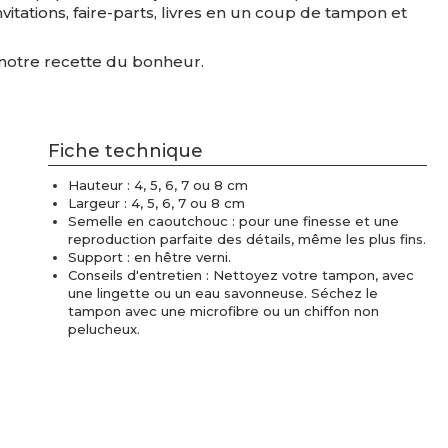
nvitations, faire-parts, livres en un coup de tampon et
u notre recette du bonheur.
Fiche technique
Hauteur : 4, 5, 6, 7 ou 8 cm
Largeur : 4, 5, 6, 7 ou 8 cm
Semelle en caoutchouc : pour une finesse et une
reproduction parfaite des détails, même les plus fins.
Support : en hêtre verni.
Conseils d'entretien : Nettoyez votre tampon, avec
une lingette ou un eau savonneuse. Séchez le
tampon avec une microfibre ou un chiffon non
pelucheux.