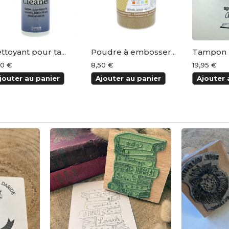
ttoyant pour ta...
Poudre à embosser...
Tampon Ex 
50 €
8,50 €
19,95 €
jouter au panier
Ajouter au panier
Ajouter 