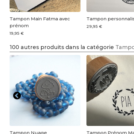
Tampon Main Fatma avec
Tampon personnali
prénom
29,95 €
19,95 €
100 autres produits dans la catégorie
Tampo
e
Tampon Nuage
Tampon Prénom Ma