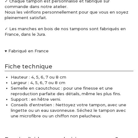
✓ Chaque tampon est personnalisé et fabriqué sur
commande dans notre atelier.
Nous les vérifions personnellement pour que vous en soyez
pleinement satisfait.
✓ Les manches en bois de nos tampons sont fabriqués en
France, dans le Jura.
♥ Fabriqué en France
Fiche technique
Hauteur : 4, 5, 6, 7 ou 8 cm
Largeur : 4, 5, 6, 7 ou 8 cm
Semelle en caoutchouc : pour une finesse et une
reproduction parfaite des détails, même les plus fins.
Support : en hêtre verni.
Conseils d'entretien : Nettoyez votre tampon, avec une
lingette ou un eau savonneuse. Séchez le tampon avec
une microfibre ou un chiffon non pelucheux.