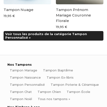
Tampon Nuage
Tampon Prénom
Mariage Couronne
19,95 €
Florale
19,95 €
Voir tous les produits de la catégorie Tampon
Personnalisé »
Nos Tampons
Tampon Mariage
Tampon Baptême
Tampon Naissance
Tampon Ex-libris
Tampon Personnalisé
Tampon Poterie & Céramique
Tampon Chat
Tampon Chien
Tampon École
Tampon Noël
Tous nos tampons »
Nos Timbres à sec