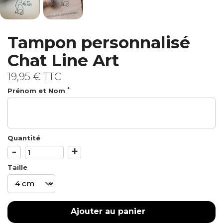
Tampon personnalisé
Chat Line Art
19,95 €
TTC
*
Prénom et Nom
Quantité
-
+
Taille
Ajouter au panier