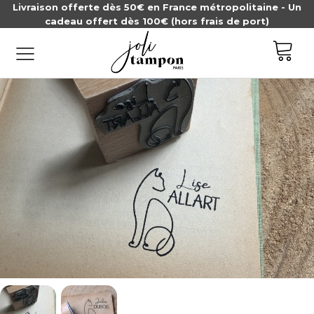
Livraison offerte dès 50€ en France métropolitaine - Un
cadeau offert dès 100€ (hors frais de port)