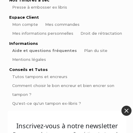
Presse à embosser ex libris
Espace Client
Mon compte
Mes commandes
Mes informations personnelles
Droit de rétractation
Informations
Aide et questions fréquentes
Plan du site
Mentions légales
Conseils et Tutos
Tutos tampons et encreurs
Comment choisir le bon encreur et bien encrer son
tampon ?
Qu'est-ce qu'un tampon ex-libris ?
Comment signer ses pièces de poterie
Pinces à gaufrer : Personnalisez vos livres et invitations
Inscrivez-vous à notre newsletter
avec style