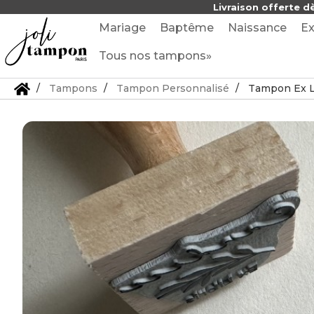
Livraison offerte d
Mariage
Baptême
Naissance
Ex
Tous nos tampons»
Tampons
Tampon Personnalisé
Tampon Ex L