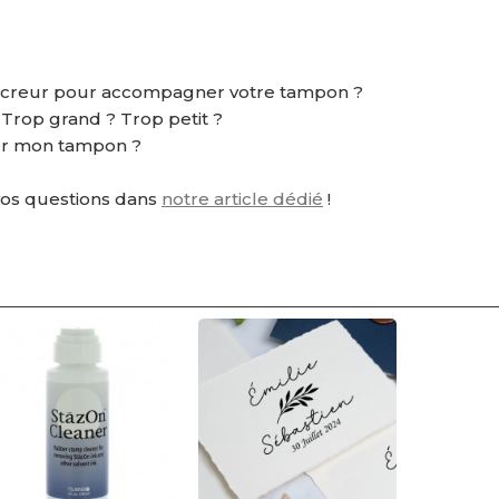
ncreur pour accompagner votre tampon ?
? Trop grand ? Trop petit ?
r mon tampon ?
vos questions dans
notre article dédié
!