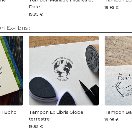
Date
19,95 €
19,95 €
 Ex-libris
:
il Boho
Tampon Ex Libris Globe
Tampon Bal
terrestre
19,95 €
19,95 €