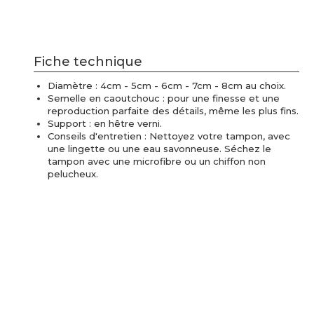
Fiche technique
Diamètre : 4cm - 5cm - 6cm - 7cm - 8cm au choix.
Semelle en caoutchouc : pour une finesse et une
reproduction parfaite des détails, même les plus fins.
Support : en hêtre verni.
Conseils d'entretien : Nettoyez votre tampon, avec
une lingette ou une eau savonneuse. Séchez le
tampon avec une microfibre ou un chiffon non
pelucheux.