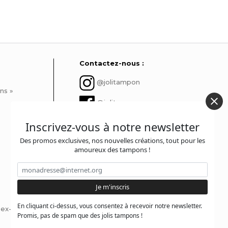
Contactez-nous :
@jolitampon
ns »
@jolitampon
contact@jolitampon.com
Inscrivez-vous à notre newsletter
Des promos exclusives, nos nouvelles créations, tout pour les
@jolitampon
amoureux des tampons !
En cliquant ci-dessus, vous consentez à recevoir notre newsletter.
x-libris ?
Promis, pas de spam que des jolis tampons !