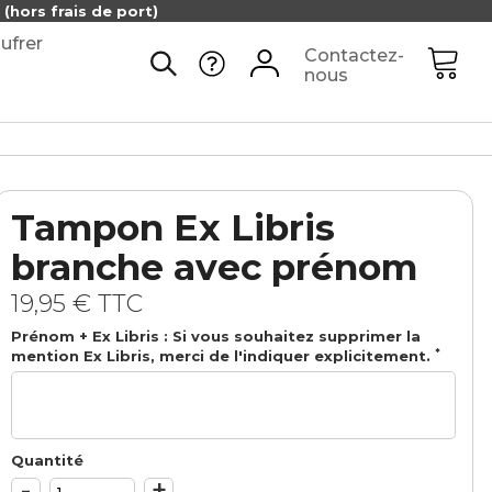
(hors frais de port)
ufrer
Contactez-
nous
Tampon Ex Libris
branche avec prénom
19,95 €
TTC
Prénom + Ex Libris : Si vous souhaitez supprimer la
*
mention Ex Libris, merci de l'indiquer explicitement.
Quantité
-
+