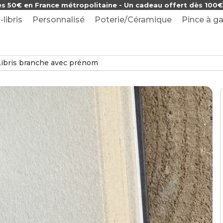
ès 50€ en France métropolitaine - Un cadeau offert dès 100€ 
-libris
Personnalisé
Poterie/Céramique
Pince à ga
ibris branche avec prénom