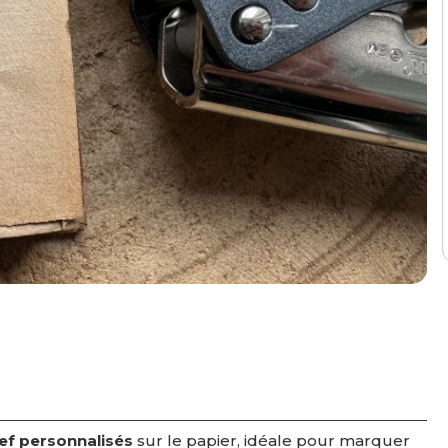
ief personnalisés
sur le papier, idéale pour marquer