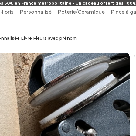
ès 50€ en France métropolitaine - Un cadeau offert dès 100€ 
-libris
Personnalisé
Poterie/Céramique
Pince à ga
onnalisée Livre Fleurs avec prénom