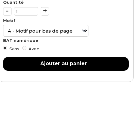
Quantité
-
+
Motif
BAT numérique
Sans
Avec
Ajouter au panier