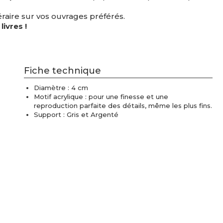
éraire sur vos ouvrages préférés.
ivres !
Fiche technique
Diamètre : 4 cm
Motif acrylique : pour une finesse et une
reproduction parfaite des détails, même les plus fins.
Support : Gris et Argenté