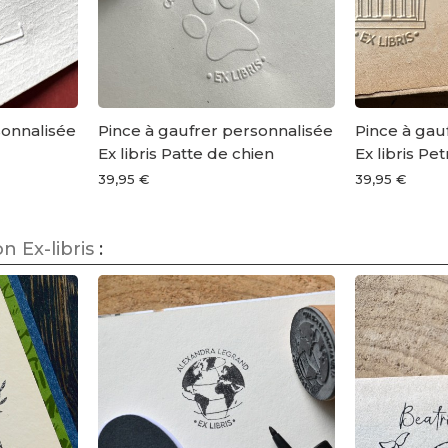
sonnalisée
Pince à gaufrer personnalisée
Pince à gau
Ex libris Patte de chien
Ex libris Pe
39,95 €
39,95 €
 Ex-libris
: