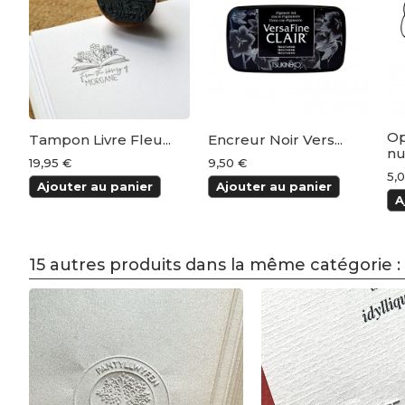
Op
Tampon Livre Fleu...
Encreur Noir Vers...
nu
19,95 €
9,50 €
5,
Ajouter au panier
Ajouter au panier
A
15 autres produits dans la même catégorie :