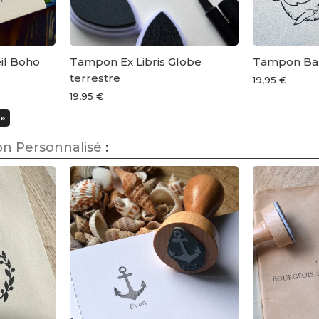
il Boho
Tampon Ex Libris Globe
Tampon Bal
terrestre
19,95 €
19,95 €
»
n Personnalisé
: