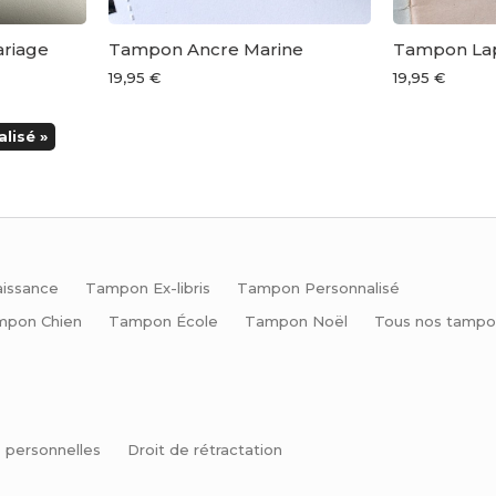
riage
Tampon Ancre Marine
Tampon Lap
19,95 €
19,95 €
lisé »
issance
Tampon Ex-libris
Tampon Personnalisé
mpon Chien
Tampon École
Tampon Noël
Tous nos tampo
 personnelles
Droit de rétractation