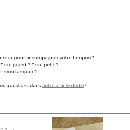
ncreur pour accompagner votre tampon ?
? Trop grand ? Trop petit ?
r mon tampon ?
vos questions dans
notre article dédié
!