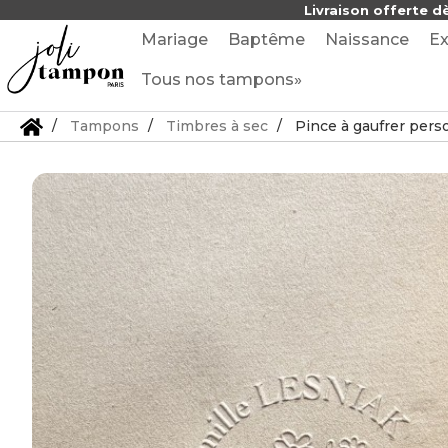
Livraison offerte d
Mariage
Baptême
Naissance
Ex
Tous nos tampons»
Tampons
Timbres à sec
Pince à gaufrer pers