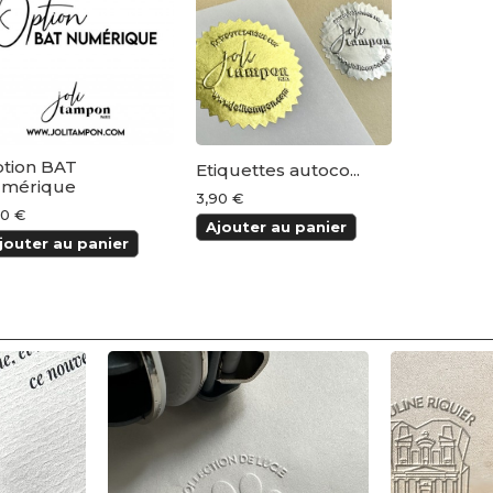
tion BAT
Etiquettes autoco...
mérique
3,90 €
00 €
Ajouter au panier
jouter au panier